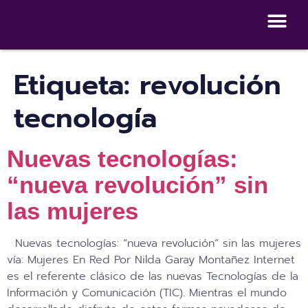
Dashboard de 
Escuela de autocuidados Dig
Etiqueta:
revolución
tecnología
Nuevas tecnologías:
“nueva revolución” sin
las mujeres
Nuevas tecnologías: “nueva revolución” sin las mujeres
vía: Mujeres En Red Por Nilda Garay Montañez Internet
es el referente clásico de las nuevas Tecnologías de la
Información y Comunicación (TIC). Mientras el mundo