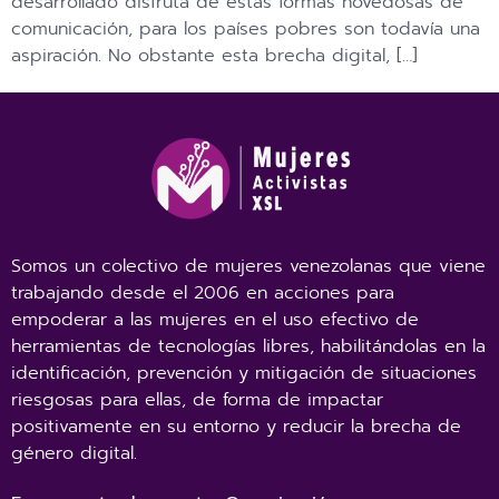
desarrollado disfruta de estas formas novedosas de
comunicación, para los países pobres son todavía una
aspiración. No obstante esta brecha digital, […]
Somos un colectivo de mujeres venezolanas que viene
trabajando desde el 2006 en acciones para
empoderar a las mujeres en el uso efectivo de
herramientas de tecnologías libres, habilitándolas en la
identificación, prevención y mitigación de situaciones
riesgosas para ellas, de forma de impactar
positivamente en su entorno y reducir la brecha de
género digital.