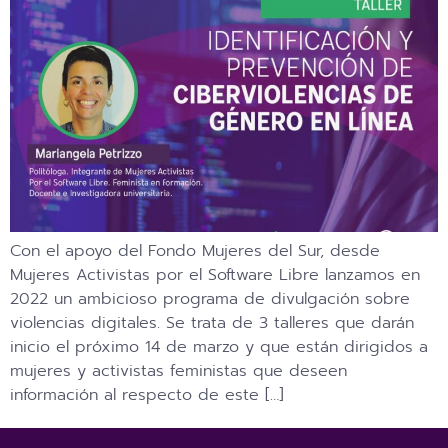
Con el apoyo del Fondo Mujeres del Sur, desde
Mujeres Activistas por el Software Libre lanzamos en
2022 un ambicioso programa de divulgación sobre
violencias digitales. Se trata de 3 talleres que darán
inicio el próximo 14 de marzo y que están dirigidos a
mujeres y activistas feministas que deseen
información al respecto de este […]