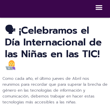
Dashboard de 
Escuela de autocuidados Dig
🗣 ¡Celebramos el
Día Internacional de
las Niñas en las TIC!
Como cada año, el último jueves de Abril nos
reunimos para recordar que para superar la brecha de
género en las tecnologías de información y
comunicación, debemos trabajar en hacer estas
tecnologías más accesibles a las niñas.