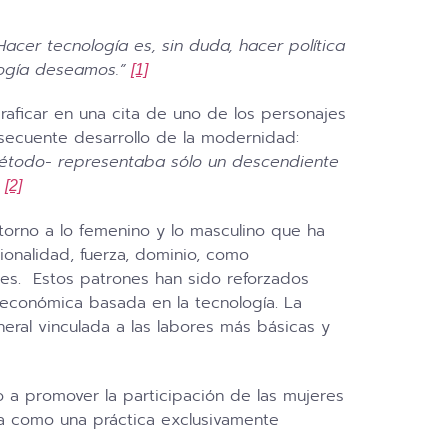
Hacer tecnología es, sin duda, hacer política
ología deseamos.”
[1]
raficar en una cita de uno de los personajes
nsecuente desarrollo de la modernidad:
 método- representaba sólo un descendiente
.
[2]
orno a lo femenino y lo masculino que ha
ionalidad, fuerza, dominio, como
eres. Estos patrones han sido reforzados
ad económica basada en la tecnología. La
eral vinculada a las labores más básicas y
o a promover la participación de las mujeres
ía como una práctica exclusivamente