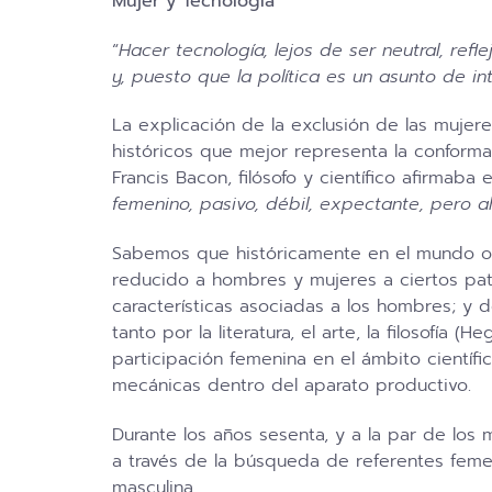
Mujer y Tecnología
“
Hacer
tecnología, lejos de ser neutral, ref
y, puesto que la política es un asunto de 
La explicación de la exclusión de las mujer
históricos que mejor representa la conform
Francis Bacon, filósofo y científico afirmaba 
femenino, pasivo, débil, expectante, pero aho
Sabemos que históricamente en el mundo occ
reducido a hombres y mujeres a ciertos patr
características asociadas a los hombres; y 
tanto por la literatura, el arte, la filosofí
participación femenina en el ámbito científi
mecánicas dentro del aparato productivo.
Durante los años sesenta, y a la par de los 
a través de la búsqueda de referentes feme
masculina.