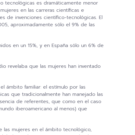
as o tecnológicas es dramáticamente menor
mujeres en las carreras científicas e
 de invenciones científico-tecnológicas. El
005, aproximadamente sólo el 9% de las
nidos en un 15%, y en España sólo un 6% de
udio revelaba que las mujeres han inventado
 ámbito familiar: el estímulo por las
écnicas que tradicionalmente han manejado las
usencia de referentes, que como en el caso
el mundo iberoamericano al menos) que
e las mujeres en el ámbito tecnológico,