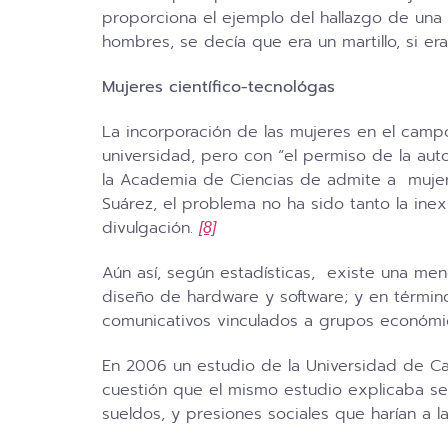
proporciona el ejemplo del hallazgo de una 
hombres, se decía que era un martillo, si er
Mujeres científico-tecnológas
La incorporación de las mujeres en el campo
universidad, pero con “el permiso de la a
la Academia de Ciencias de admite a mujeres 
Suárez, el problema no ha sido tanto la ine
divulgación.
[8]
Aún así, según estadísticas, existe una men
diseño de hardware y software; y en términ
comunicativos vinculados a grupos económi
En 2006 un estudio de la Universidad de Ca
cuestión que el mismo estudio explicaba se
sueldos, y presiones sociales que harían a la