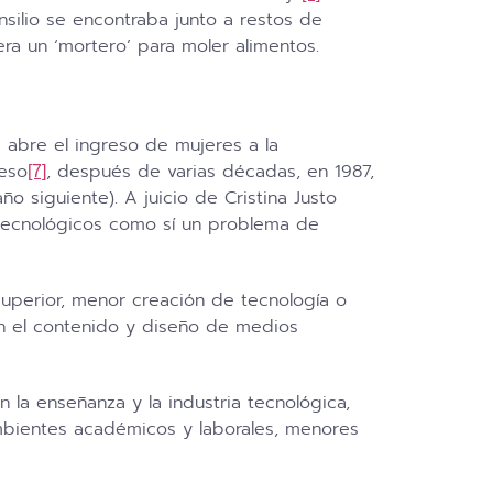
silio se encontraba junto a restos de
ra un ‘mortero’ para moler alimentos.
 abre el ingreso de mujeres a la
ceso
, después de varias décadas, en 1987,
[7]
 siguiente). A juicio de Cristina Justo
o-tecnológicos como sí un problema de
superior, menor creación de tecnología o
en el contenido y diseño de medios
la enseñanza y la industria tecnológica,
mbientes académicos y laborales, menores