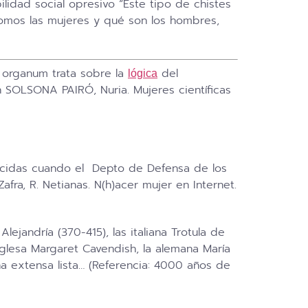
lidad social opresivo “Este tipo de chistes
somos las mujeres y qué son los hombres,
organum trata sobre la
del
lógica
 SOLSONA PAIRÓ, Nuria. Mujeres científicas
ocidas cuando el Depto de Defensa de los
ra, R. Netianas. N(h)acer mujer en Internet.
ejandría (370-415), las italiana Trotula de
glesa Margaret Cavendish, la alemana María
una extensa lista… (Referencia: 4000 años de