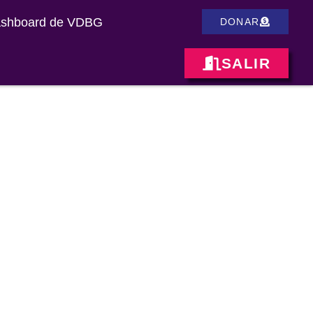
shboard de VDBG
DONAR
SALIR