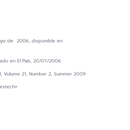
mayo de 2006, disponible en:
cado en El País, 20/07/2006
nal, Volume 21, Number 2, Summer 2009
nestech>