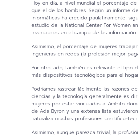
Hoy en día, a nivel mundial el porcentaje 
que el de los hombres. Según un informe d
informáticas ha crecido paulatinamente, sig
estudio de la National Center For Women a
invenciones en el campo de las información y
Asimismo, el porcentaje de mujeres trabaj
ingenieras en redes (la profesión mejor pa
Por otro lado, también es relevante el tipo
más disposititvos tecnológicos para el hogar
Podríamos rastrear fácilmente las razones d
ciencias y la tecnología generalmente es dir
mujeres por estar vinculadas al ámbito domé
de Ada Byron y una extensa lista estuvieron
naturaliza muchas profesiones científico-tec
Asimismo, aunque parezca trivial, la profus