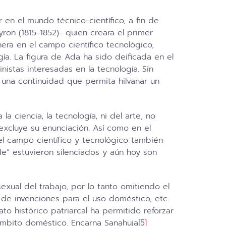
r en el mundo técnico-científico, a fin de
yron (1815-1852)- quien creara el primer
era en el campo científico tecnológico,
gía. La figura de Ada ha sido deificada en el
nistas interesadas en la tecnología. Sin
 una continuidad que permita hilvanar un
 ciencia, la tecnología, ni del arte, no
xcluye su enunciación. Así como en el
el campo científico y tecnológico también
” estuvieron silenciados y aún hoy son
xual del trabajo, por lo tanto omitiendo el
lo de invenciones para el uso doméstico, etc.
o histórico patriarcal ha permitido reforzar
 ámbito doméstico. Encarna Sanahuja
[5]