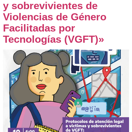
y sobrevivientes de
Violencias de Género
Facilitadas por
Tecnologías (VGFT)»