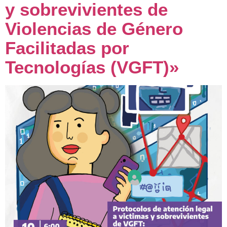
y sobrevivientes de
Violencias de Género
Facilitadas por
Tecnologías (VGFT)»