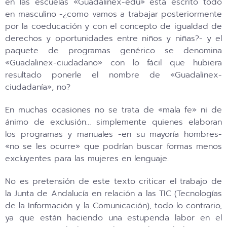
en las escuelas «Guadalinex-edu» está escrito todo
en masculino -¿como vamos a trabajar posteriormente
por la coeducación y con el concepto de igualdad de
derechos y oportunidades entre niños y niñas?- y el
paquete de programas genérico se denomina
«Guadalinex-ciudadano» con lo fácil que hubiera
resultado ponerle el nombre de «Guadalinex-
ciudadanía», no?
En muchas ocasiones no se trata de «mala fe» ni de
ánimo de exclusión… simplemente quienes elaboran
los programas y manuales -en su mayoría hombres-
«no se les ocurre» que podrían buscar formas menos
excluyentes para las mujeres en lenguaje.
No es pretensión de este texto criticar el trabajo de
la Junta de Andalucía en relación a las TIC (Tecnologías
de la Información y la Comunicación), todo lo contrario,
ya que están haciendo una estupenda labor en el